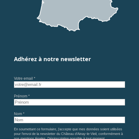
Adhérez à notre newsletter
Votre email *
Prénom *
Nom *
En soumettant ce formulaire, j'accepte que mes données soient utilisées
pour l'envoi de la newsletter du Château d'Ainay-le-Vieil, conformément à
nos
mentions légales
. Désinscription possible à tout moment.