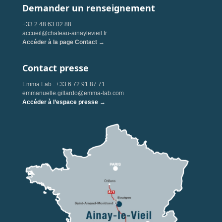
Demander un renseignement
+33 2 48 63 02 88
accueil@chateau-ainaylevieil.fr
Accéder à la page Contact →
Contact presse
Emma Lab : +33 6 72 91 87 71
emmanuelle.gillardo@emma-lab.com
Accéder à l’espace presse →