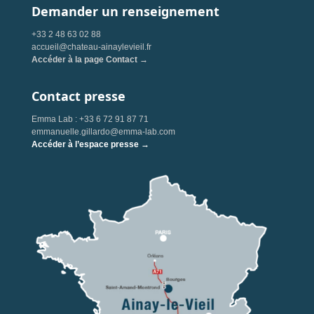
Demander un renseignement
+33 2 48 63 02 88
accueil@chateau-ainaylevieil.fr
Accéder à la page Contact →
Contact presse
Emma Lab : +33 6 72 91 87 71
emmanuelle.gillardo@emma-lab.com
Accéder à l’espace presse →