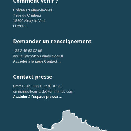
Comment venir ?
Château d’Ainay-le-Vieil
7 rue du Château
18200 Ainay-le-Vieil
FRANCE
Demander un renseignement
+33 2 48 63 02 88
accueil@chateau-ainaylevieil.fr
Accéder à la page Contact →
Contact presse
Emma Lab : +33 6 72 91 87 71
emmanuelle.gillardo@emma-lab.com
Accéder à l’espace presse →