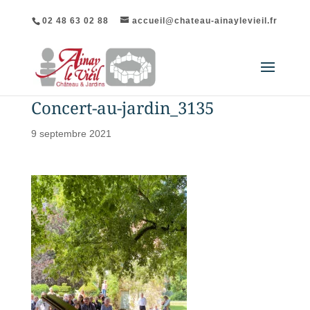
02 48 63 02 88
accueil@chateau-ainaylevieil.fr
Concert-au-jardin_3135
9 septembre 2021