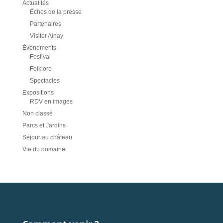
Actualités
Échos de la presse
Partenaires
Visiter Ainay
Évènements
Festival
Folklore
Spectacles
Expositions
RDV en images
Non classé
Parcs et Jardins
Séjour au château
Vie du domaine