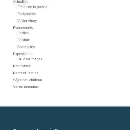
Actualités
Échos de la presse
Partenaires
Visiter Ainay
Évènements
Festival
Folklore
Spectacles
Expositions
RDV en images
Non classé
Parcs et Jardins
Séjour au château
Vie du domaine