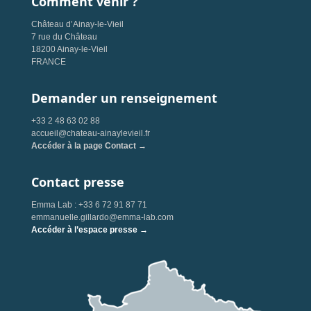
Comment venir ?
Château d’Ainay-le-Vieil
7 rue du Château
18200 Ainay-le-Vieil
FRANCE
Demander un renseignement
+33 2 48 63 02 88
accueil@chateau-ainaylevieil.fr
Accéder à la page Contact →
Contact presse
Emma Lab : +33 6 72 91 87 71
emmanuelle.gillardo@emma-lab.com
Accéder à l’espace presse →