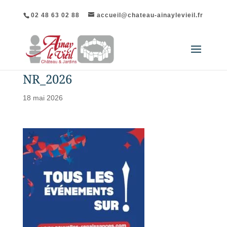
02 48 63 02 88
accueil@chateau-ainaylevieil.fr
NR_2026
18 mai 2026