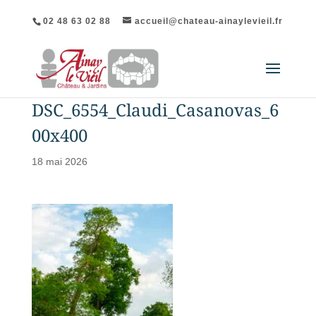
02 48 63 02 88
accueil@chateau-ainaylevieil.fr
DSC_6554_Claudi_Casanovas_6
00x400
18 mai 2026