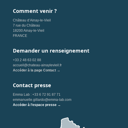
Comment venir ?
Château d’Ainay-le-Vieil
7 rue du Château
18200 Ainay-le-Vieil
FRANCE
Demander un renseignement
+33 2 48 63 02 88
accueil@chateau-ainaylevieil.fr
Accéder à la page Contact →
Contact presse
Emma Lab : +33 6 72 91 87 71
emmanuelle.gillardo@emma-lab.com
Accéder à l’espace presse →