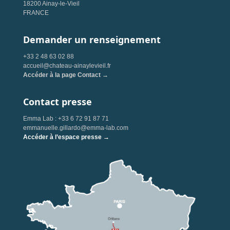
18200 Ainay-le-Vieil
FRANCE
Demander un renseignement
+33 2 48 63 02 88
accueil@chateau-ainaylevieil.fr
Accéder à la page Contact →
Contact presse
Emma Lab : +33 6 72 91 87 71
emmanuelle.gillardo@emma-lab.com
Accéder à l’espace presse →