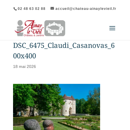
02 48 63 02 88
accueil@chateau-ainaylevieil.fr
DSC_6475_Claudi_Casanovas_6
00x400
18 mai 2026