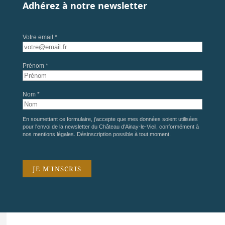
Adhérez à notre newsletter
Votre email *
Prénom *
Nom *
En soumettant ce formulaire, j'accepte que mes données soient utilisées
pour l'envoi de la newsletter du Château d'Ainay-le-Vieil, conformément à
nos
mentions légales
. Désinscription possible à tout moment.