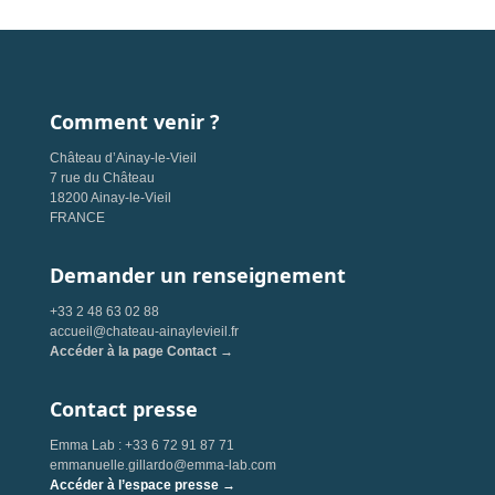
Comment venir ?
Château d’Ainay-le-Vieil
7 rue du Château
18200 Ainay-le-Vieil
FRANCE
Demander un renseignement
+33 2 48 63 02 88
accueil@chateau-ainaylevieil.fr
Accéder à la page Contact →
Contact presse
Emma Lab : +33 6 72 91 87 71
emmanuelle.gillardo@emma-lab.com
Accéder à l’espace presse →