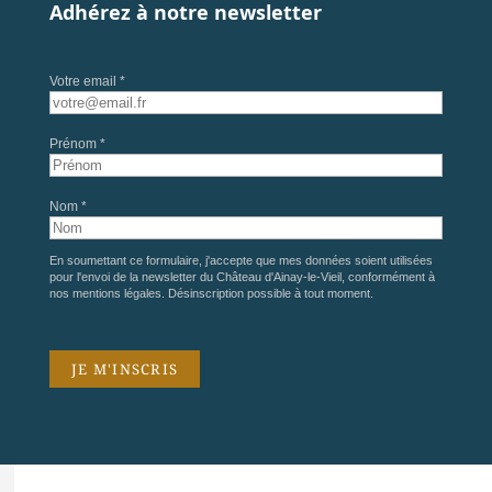
Adhérez à notre newsletter
Votre email *
Prénom *
Nom *
En soumettant ce formulaire, j'accepte que mes données soient utilisées
pour l'envoi de la newsletter du Château d'Ainay-le-Vieil, conformément à
nos
mentions légales
. Désinscription possible à tout moment.