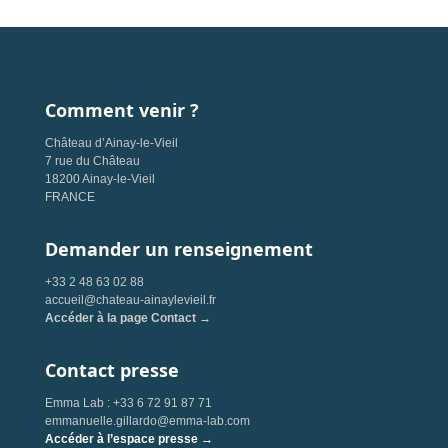
Comment venir ?
Château d’Ainay-le-Vieil
7 rue du Château
18200 Ainay-le-Vieil
FRANCE
Demander un renseignement
+33 2 48 63 02 88
accueil@chateau-ainaylevieil.fr
Accéder à la page Contact →
Contact presse
Emma Lab : +33 6 72 91 87 71
emmanuelle.gillardo@emma-lab.com
Accéder à l’espace presse →