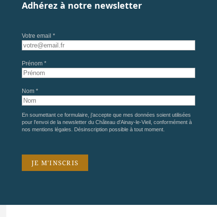
Adhérez à notre newsletter
Votre email *
Prénom *
Nom *
En soumettant ce formulaire, j'accepte que mes données soient utilisées
pour l'envoi de la newsletter du Château d'Ainay-le-Vieil, conformément à
nos
mentions légales
. Désinscription possible à tout moment.