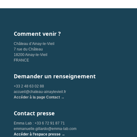
Comment venir ?
Château d’Ainay-le-Vieil
7 rue du Château
18200 Ainay-le-Vieil
FRANCE
Demander un renseignement
+33 2 48 63 02 88
accueil@chateau-ainaylevieil.fr
Accéder à la page Contact →
Contact presse
Emma Lab : +33 6 72 91 87 71
emmanuelle.gillardo@emma-lab.com
Accéder à l’espace presse →