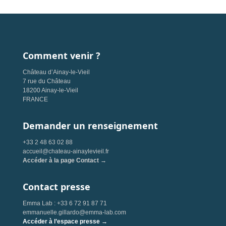
Comment venir ?
Château d’Ainay-le-Vieil
7 rue du Château
18200 Ainay-le-Vieil
FRANCE
Demander un renseignement
+33 2 48 63 02 88
accueil@chateau-ainaylevieil.fr
Accéder à la page Contact →
Contact presse
Emma Lab : +33 6 72 91 87 71
emmanuelle.gillardo@emma-lab.com
Accéder à l’espace presse →