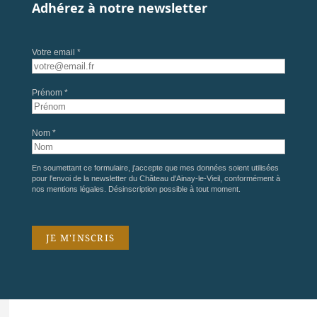
Adhérez à notre newsletter
Votre email *
Prénom *
Nom *
En soumettant ce formulaire, j'accepte que mes données soient utilisées
pour l'envoi de la newsletter du Château d'Ainay-le-Vieil, conformément à
nos
mentions légales
. Désinscription possible à tout moment.