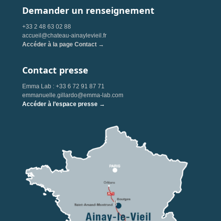
Demander un renseignement
+33 2 48 63 02 88
accueil@chateau-ainaylevieil.fr
Accéder à la page Contact →
Contact presse
Emma Lab : +33 6 72 91 87 71
emmanuelle.gillardo@emma-lab.com
Accéder à l’espace presse →