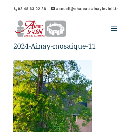
02 48 63 02 88
accueil@chateau-ainaylevieil.fr
2024-Ainay-mosaique-11