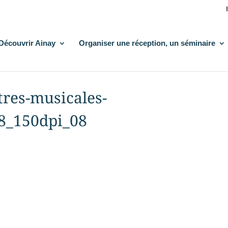
Découvrir Ainay
Organiser une réception, un séminaire
res-musicales-
8_150dpi_08