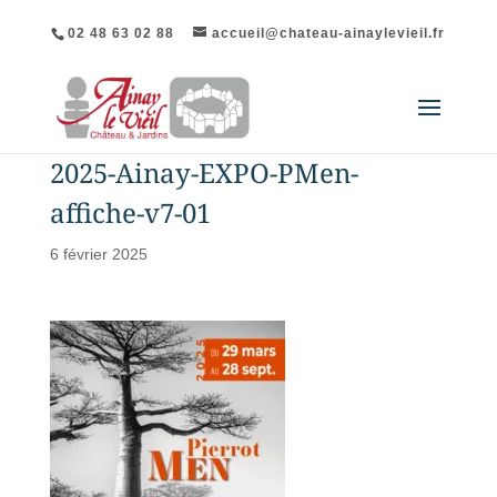
02 48 63 02 88
accueil@chateau-ainaylevieil.fr
2025-Ainay-EXPO-PMen-
affiche-v7-01
6 février 2025