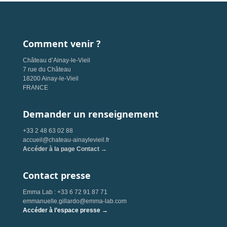
Comment venir ?
Château d’Ainay-le-Vieil
7 rue du Château
18200 Ainay-le-Vieil
FRANCE
Demander un renseignement
+33 2 48 63 02 88
accueil@chateau-ainaylevieil.fr
Accéder à la page Contact →
Contact presse
Emma Lab : +33 6 72 91 87 71
emmanuelle.gillardo@emma-lab.com
Accéder à l’espace presse →