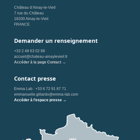
Château d’Ainay-le-Vieil
7 rue du Château
18200 Ainay-le-Vieil
FRANCE
Demander un renseignement
+33 2 48 63 02 88
accueil@chateau-ainaylevieil.fr
Accéder à la page Contact →
Contact presse
Emma Lab : +33 6 72 91 87 71
emmanuelle.gillardo@emma-lab.com
Accéder à l’espace presse →