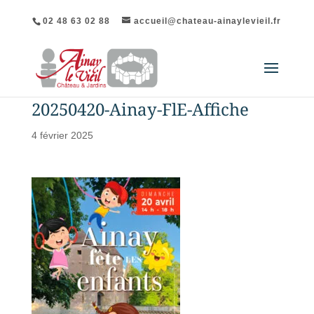
02 48 63 02 88
accueil@chateau-ainaylevieil.fr
20250420-Ainay-FlE-Affiche
4 février 2025