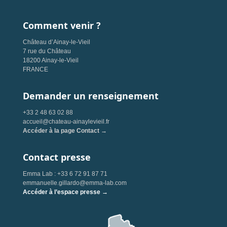
Comment venir ?
Château d’Ainay-le-Vieil
7 rue du Château
18200 Ainay-le-Vieil
FRANCE
Demander un renseignement
+33 2 48 63 02 88
accueil@chateau-ainaylevieil.fr
Accéder à la page Contact →
Contact presse
Emma Lab : +33 6 72 91 87 71
emmanuelle.gillardo@emma-lab.com
Accéder à l’espace presse →