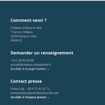
Comment venir ?
Château d’Ainay-le-Vieil
7 rue du Château
18200 Ainay-le-Vieil
FRANCE
Demander un renseignement
+33 2 48 63 02 88
accueil@chateau-ainaylevieil.fr
Accéder à la page Contact →
Contact presse
Emma Lab : +33 6 72 91 87 71
emmanuelle.gillardo@emma-lab.com
Accéder à l’espace presse →