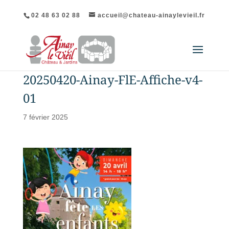
02 48 63 02 88
accueil@chateau-ainaylevieil.fr
20250420-Ainay-FlE-Affiche-v4-
01
7 février 2025