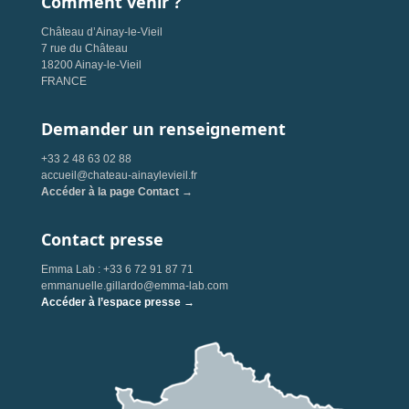
Comment venir ?
Château d’Ainay-le-Vieil
7 rue du Château
18200 Ainay-le-Vieil
FRANCE
Demander un renseignement
+33 2 48 63 02 88
accueil@chateau-ainaylevieil.fr
Accéder à la page Contact →
Contact presse
Emma Lab : +33 6 72 91 87 71
emmanuelle.gillardo@emma-lab.com
Accéder à l’espace presse →