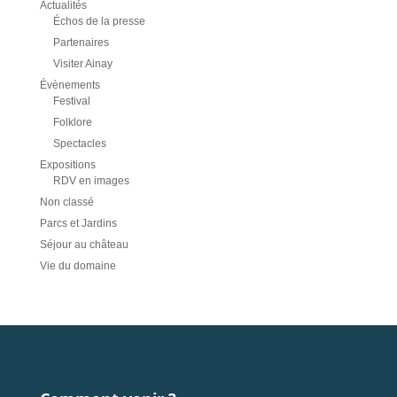
Actualités
Échos de la presse
Partenaires
Visiter Ainay
Évènements
Festival
Folklore
Spectacles
Expositions
RDV en images
Non classé
Parcs et Jardins
Séjour au château
Vie du domaine