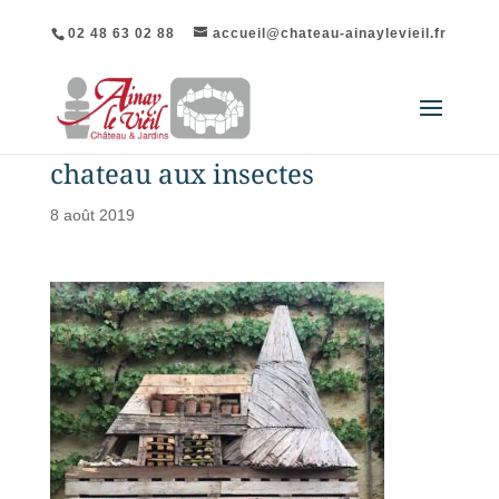
02 48 63 02 88
accueil@chateau-ainaylevieil.fr
chateau aux insectes
8 août 2019