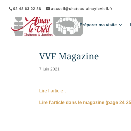
02 48 63 02 88
accueil@chateau-ainaylevieil.fr
Préparer ma visite
VVF Magazine
7 juin 2021
Lire l’article…
Lire l’article dans le magazine (page 24-