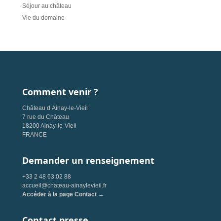
Séjour au château
Vie du domaine
Comment venir ?
Château d’Ainay-le-Vieil
7 rue du Château
18200 Ainay-le-Vieil
FRANCE
Demander un renseignement
+33 2 48 63 02 88
accueil@chateau-ainaylevieil.fr
Accéder à la page Contact →
Contact presse