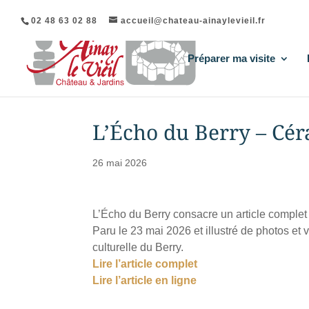
02 48 63 02 88
accueil@chateau-ainaylevieil.fr
Préparer ma visite
L’Écho du Berry – Cé
26 mai 2026
L’Écho du Berry consacre un article comple
Paru le 23 mai 2026 et illustré de photos et v
culturelle du Berry.
Lire l’article complet
Lire l’article en ligne