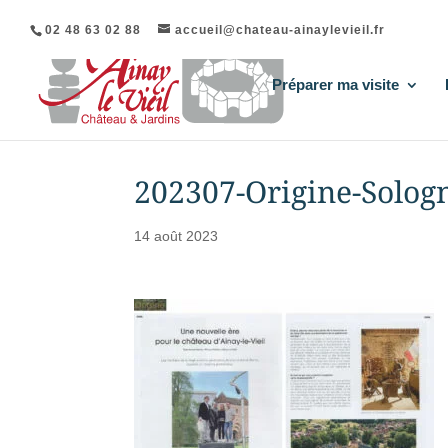
02 48 63 02 88
accueil@chateau-ainaylevieil.fr
Préparer ma visite
202307-Origine-Sologn
14 août 2023