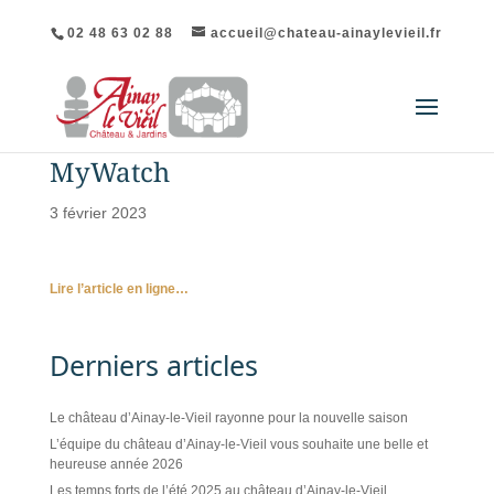
02 48 63 02 88
accueil@chateau-ainaylevieil.fr
MyWatch
3 février 2023
Lire l’article en ligne…
Derniers articles
Le château d’Ainay-le-Vieil rayonne pour la nouvelle saison
L’équipe du château d’Ainay-le-Vieil vous souhaite une belle et
heureuse année 2026
Les temps forts de l’été 2025 au château d’Ainay-le-Vieil