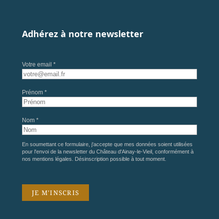
Adhérez à notre newsletter
Votre email *
Prénom *
Nom *
En soumettant ce formulaire, j'accepte que mes données soient utilisées
pour l'envoi de la newsletter du Château d'Ainay-le-Vieil, conformément à
nos
mentions légales
. Désinscription possible à tout moment.