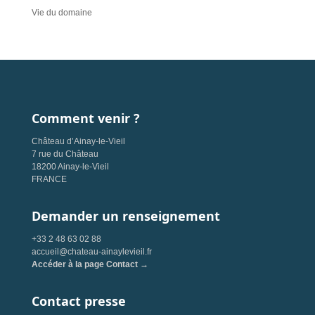
Vie du domaine
Comment venir ?
Château d’Ainay-le-Vieil
7 rue du Château
18200 Ainay-le-Vieil
FRANCE
Demander un renseignement
+33 2 48 63 02 88
accueil@chateau-ainaylevieil.fr
Accéder à la page Contact →
Contact presse