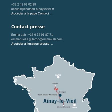
+33 2 48 63 02 88
accueil@chateau-ainaylevieil.fr
Accéder à la page Contact →
Contact presse
Emma Lab : +33 6 72 91 87 71
emmanuelle.gillardo@emma-lab.com
Accéder à l’espace presse →