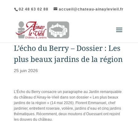
02 48 63 02 88
accueil@chateau-ainaylevieil.fr
L’écho du Berry – Dossier : Les
plus beaux jardins de la région
25 juin 2026
L’Écho du Berry consacre un paragraphe au Jardin remarquable
du château d’Ainay-le-Vieil dans son dossier « Les plus beaux
jardins de la région » (14 mai 2026). Florent Emmanuel, chef
jardinier, entretient roseraie, volière, jardins d’eau et cinq jardins
thématiques. Récemment, deux moutons d’Ouessant ont rejoint
les douves du château.