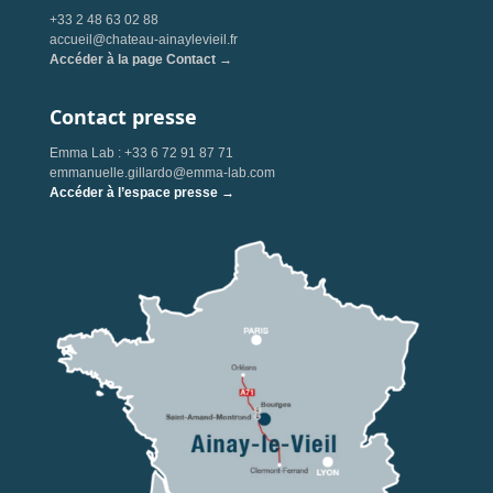
+33 2 48 63 02 88
accueil@chateau-ainaylevieil.fr
Accéder à la page Contact →
Contact presse
Emma Lab : +33 6 72 91 87 71
emmanuelle.gillardo@emma-lab.com
Accéder à l’espace presse →