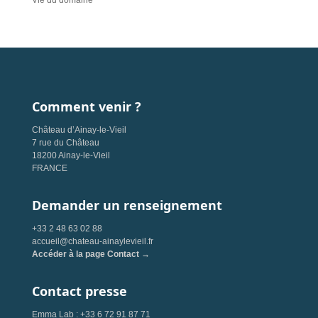
Vie du domaine
Comment venir ?
Château d’Ainay-le-Vieil
7 rue du Château
18200 Ainay-le-Vieil
FRANCE
Demander un renseignement
+33 2 48 63 02 88
accueil@chateau-ainaylevieil.fr
Accéder à la page Contact →
Contact presse
Emma Lab : +33 6 72 91 87 71