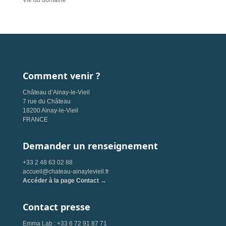
Vie du domaine
Comment venir ?
Château d’Ainay-le-Vieil
7 rue du Château
18200 Ainay-le-Vieil
FRANCE
Demander un renseignement
+33 2 48 63 02 88
accueil@chateau-ainaylevieil.fr
Accéder à la page Contact →
Contact presse
Emma Lab : +33 6 72 91 87 71