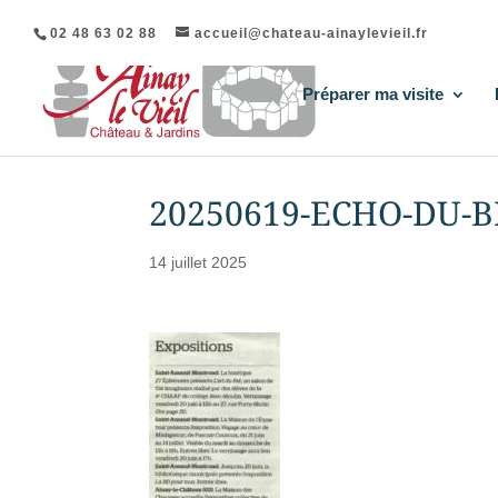
02 48 63 02 88
accueil@chateau-ainaylevieil.fr
Préparer ma visite
20250619-ECHO-DU-
14 juillet 2025