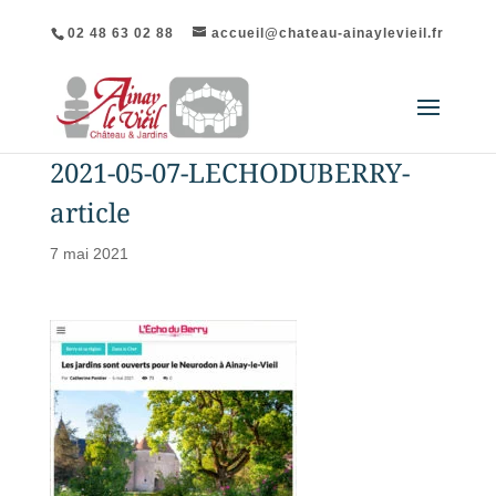
02 48 63 02 88
accueil@chateau-ainaylevieil.fr
2021-05-07-LECHODUBERRY-
article
7 mai 2021