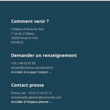
Comment venir ?
Château d’Ainay-le-Vieil
7 rue du Château
18200 Ainay-le-Vieil
FRANCE
Demander un renseignement
+33 2 48 63 02 88
accueil@chateau-ainaylevieil.fr
Accéder à la page Contact →
Contact presse
Emma Lab : +33 6 72 91 87 71
emmanuelle.gillardo@emma-lab.com
Accéder à l’espace presse →