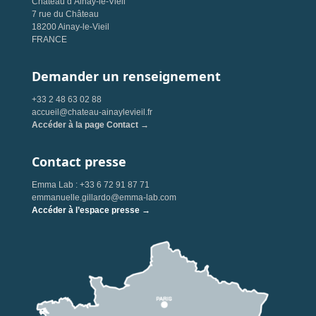
Château d’Ainay-le-Vieil
7 rue du Château
18200 Ainay-le-Vieil
FRANCE
Demander un renseignement
+33 2 48 63 02 88
accueil@chateau-ainaylevieil.fr
Accéder à la page Contact →
Contact presse
Emma Lab : +33 6 72 91 87 71
emmanuelle.gillardo@emma-lab.com
Accéder à l’espace presse →