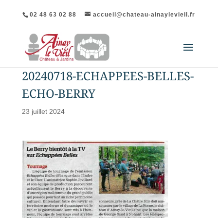
02 48 63 02 88
accueil@chateau-ainaylevieil.fr
20240718-ECHAPPEES-BELLES-
ECHO-BERRY
23 juillet 2024