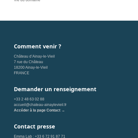
Vie du domaine
Comment venir ?
Château d’Ainay-le-Vieil
7 rue du Château
18200 Ainay-le-Vieil
FRANCE
Demander un renseignement
+33 2 48 63 02 88
accueil@chateau-ainaylevieil.fr
Accéder à la page Contact →
Contact presse
Emma Lab : +33 6 72 91 87 71