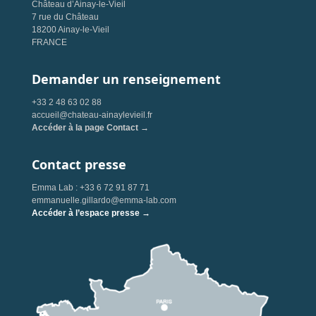
Château d’Ainay-le-Vieil
7 rue du Château
18200 Ainay-le-Vieil
FRANCE
Demander un renseignement
+33 2 48 63 02 88
accueil@chateau-ainaylevieil.fr
Accéder à la page Contact →
Contact presse
Emma Lab : +33 6 72 91 87 71
emmanuelle.gillardo@emma-lab.com
Accéder à l’espace presse →