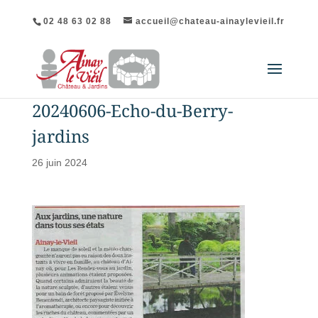
02 48 63 02 88
accueil@chateau-ainaylevieil.fr
20240606-Echo-du-Berry-
jardins
26 juin 2024