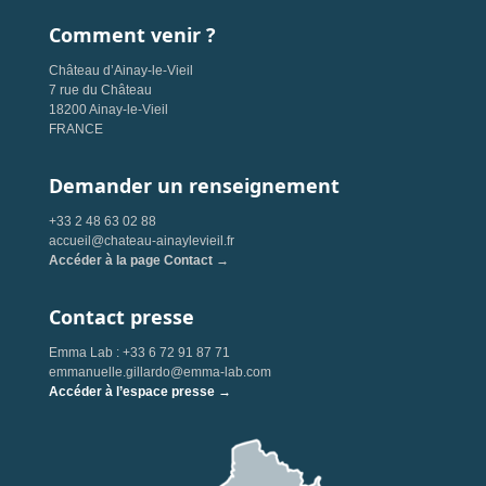
Comment venir ?
Château d’Ainay-le-Vieil
7 rue du Château
18200 Ainay-le-Vieil
FRANCE
Demander un renseignement
+33 2 48 63 02 88
accueil@chateau-ainaylevieil.fr
Accéder à la page Contact →
Contact presse
Emma Lab : +33 6 72 91 87 71
emmanuelle.gillardo@emma-lab.com
Accéder à l’espace presse →