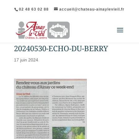
02 48 63 02 88
accueil@chateau-ainaylevieil.fr
20240530-ECHO-DU-BERRY
17 juin 2024