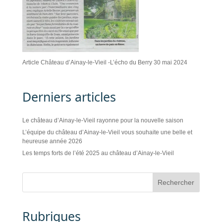
Article Château d’Ainay-le-Vieil -L’écho du Berry 30 mai 2024
Derniers articles
Le château d’Ainay-le-Vieil rayonne pour la nouvelle saison
L’équipe du château d’Ainay-le-Vieil vous souhaite une belle et
heureuse année 2026
Les temps forts de l’été 2025 au château d’Ainay-le-Vieil
Rubriques