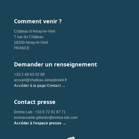
Comment venir ?
Château d’Ainay-le-Vieil
7 rue du Château
18200 Ainay-le-Vieil
FRANCE
Demander un renseignement
+33 2 48 63 02 88
accueil@chateau-ainaylevieil.fr
Accéder à la page Contact →
Contact presse
Emma Lab : +33 6 72 91 87 71
emmanuelle.gillardo@emma-lab.com
Accéder à l’espace presse →