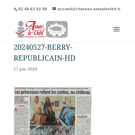
02 48 63 02 88
accueil@chateau-ainaylevieil.fr
20240527-BERRY-
REPUBLICAIN-HD
17 juin 2024