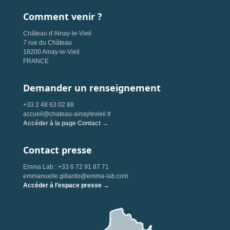
Comment venir ?
Château d’Ainay-le-Vieil
7 rue du Château
18200 Ainay-le-Vieil
FRANCE
Demander un renseignement
+33 2 48 63 02 88
accueil@chateau-ainaylevieil.fr
Accéder à la page Contact →
Contact presse
Emma Lab : +33 6 72 91 87 71
emmanuelle.gillardo@emma-lab.com
Accéder à l’espace presse →