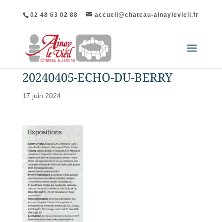
02 48 63 02 88
accueil@chateau-ainaylevieil.fr
20240405-ECHO-DU-BERRY
17 juin 2024