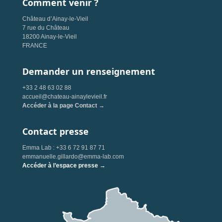
Comment venir ?
Château d’Ainay-le-Vieil
7 rue du Château
18200 Ainay-le-Vieil
FRANCE
Demander un renseignement
+33 2 48 63 02 88
accueil@chateau-ainaylevieil.fr
Accéder à la page Contact →
Contact presse
Emma Lab : +33 6 72 91 87 71
emmanuelle.gillardo@emma-lab.com
Accéder à l’espace presse →