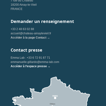
7 rue du Château
18200 Ainay-le-Vieil
FRANCE
Demander un renseignement
+33 2 48 63 02 88
accueil@chateau-ainaylevieil.fr
Accéder à la page Contact →
Contact presse
Emma Lab : +33 6 72 91 87 71
emmanuelle.gillardo@emma-lab.com
Accéder à l’espace presse →