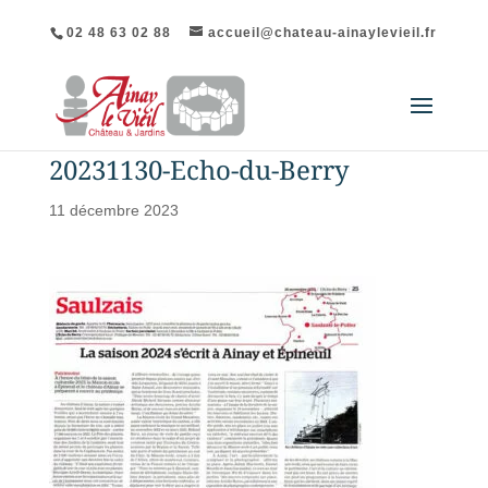
02 48 63 02 88
accueil@chateau-ainaylevieil.fr
20231130-Echo-du-Berry
11 décembre 2023