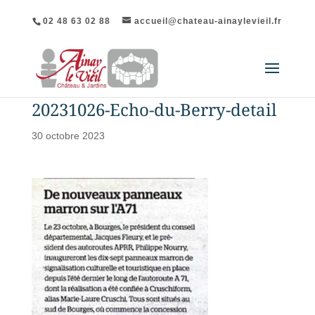
02 48 63 02 88
accueil@chateau-ainaylevieil.fr
20231026-Echo-du-Berry-detail
30 octobre 2023