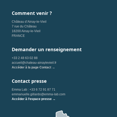
Comment venir ?
Château d’Ainay-le-Vieil
7 rue du Château
18200 Ainay-le-Vieil
FRANCE
Demander un renseignement
+33 2 48 63 02 88
accueil@chateau-ainaylevieil.fr
Accéder à la page Contact →
Contact presse
Emma Lab : +33 6 72 91 87 71
emmanuelle.gillardo@emma-lab.com
Accéder à l’espace presse →