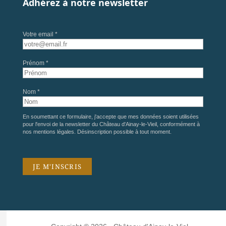
Adhérez à notre newsletter
Votre email *
Prénom *
Nom *
En soumettant ce formulaire, j'accepte que mes données soient utilisées
pour l'envoi de la newsletter du Château d'Ainay-le-Vieil, conformément à
nos
mentions légales
. Désinscription possible à tout moment.