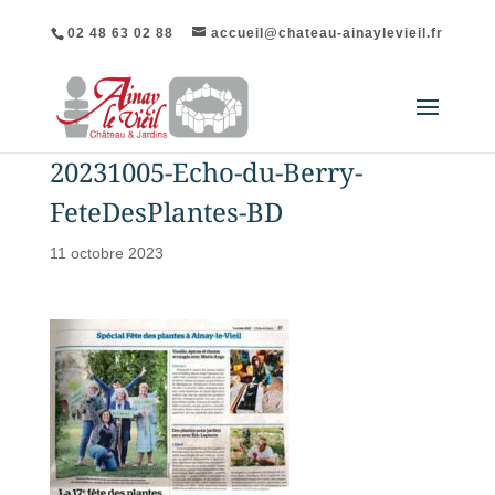
02 48 63 02 88
accueil@chateau-ainaylevieil.fr
20231005-Echo-du-Berry-
FeteDesPlantes-BD
11 octobre 2023