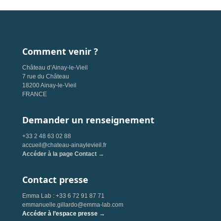
Comment venir ?
Château d’Ainay-le-Vieil
7 rue du Château
18200 Ainay-le-Vieil
FRANCE
Demander un renseignement
+33 2 48 63 02 88
accueil@chateau-ainaylevieil.fr
Accéder à la page Contact →
Contact presse
Emma Lab : +33 6 72 91 87 71
emmanuelle.gillardo@emma-lab.com
Accéder à l’espace presse →