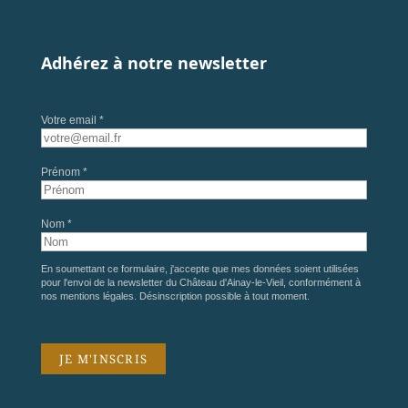
Adhérez à notre newsletter
Votre email *
Prénom *
Nom *
En soumettant ce formulaire, j'accepte que mes données soient utilisées
pour l'envoi de la newsletter du Château d'Ainay-le-Vieil, conformément à
nos
mentions légales
. Désinscription possible à tout moment.