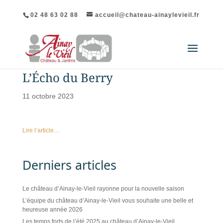
02 48 63 02 88
accueil@chateau-ainaylevieil.fr
L’Écho du Berry
11 octobre 2023
Lire l’article…
Derniers articles
Le château d’Ainay-le-Vieil rayonne pour la nouvelle saison
L’équipe du château d’Ainay-le-Vieil vous souhaite une belle et
heureuse année 2026
Les temps forts de l’été 2025 au château d’Ainay-le-Vieil