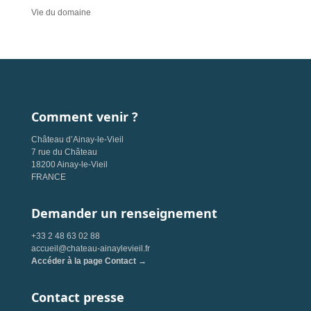
Vie du domaine
Comment venir ?
Château d’Ainay-le-Vieil
7 rue du Château
18200 Ainay-le-Vieil
FRANCE
Demander un renseignement
+33 2 48 63 02 88
accueil@chateau-ainaylevieil.fr
Accéder à la page Contact →
Contact presse