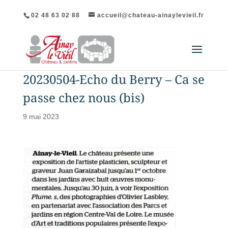
02 48 63 02 88
accueil@chateau-ainaylevieil.fr
20230504-Echo du Berry – Ca se
passe chez nous (bis)
9 mai 2023