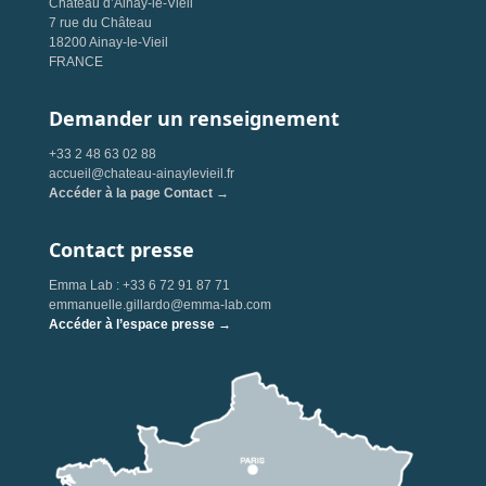
Château d’Ainay-le-Vieil
7 rue du Château
18200 Ainay-le-Vieil
FRANCE
Demander un renseignement
+33 2 48 63 02 88
accueil@chateau-ainaylevieil.fr
Accéder à la page Contact →
Contact presse
Emma Lab : +33 6 72 91 87 71
emmanuelle.gillardo@emma-lab.com
Accéder à l’espace presse →