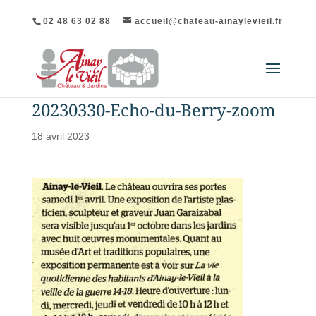
02 48 63 02 88
accueil@chateau-ainaylevieil.fr
20230330-Echo-du-Berry-zoom
18 avril 2023