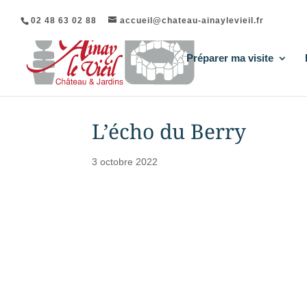
02 48 63 02 88
accueil@chateau-ainaylevieil.fr
Préparer ma visite
L’écho du Berry
3 octobre 2022