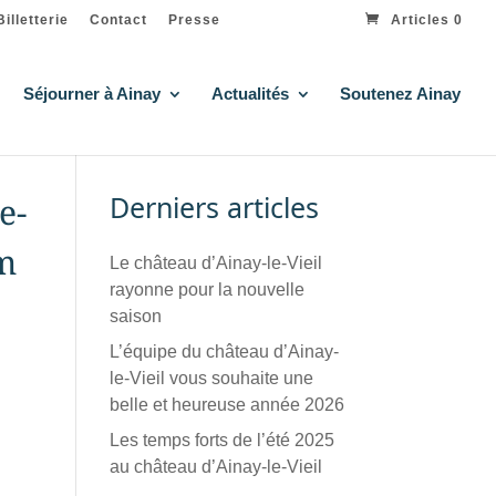
Billetterie
Contact
Presse
Articles 0
Séjourner à Ainay
Actualités
Soutenez Ainay
Derniers articles
e-
om
Le château d’Ainay-le-Vieil
rayonne pour la nouvelle
saison
L’équipe du château d’Ainay-
le-Vieil vous souhaite une
belle et heureuse année 2026
Les temps forts de l’été 2025
au château d’Ainay-le-Vieil