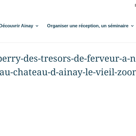
Découvrir Ainay
Organiser une réception, un séminaire
berry-des-tresors-de-ferveur-a-n
au-chateau-d-ainay-le-vieil-zo