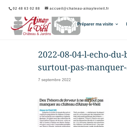
02 48 63 02 88
accueil@chateau-ainaylevieil.fr
Préparer ma visite
2022-08-04-l-echo-du-
surtout-pas-manquer-
7 septembre 2022