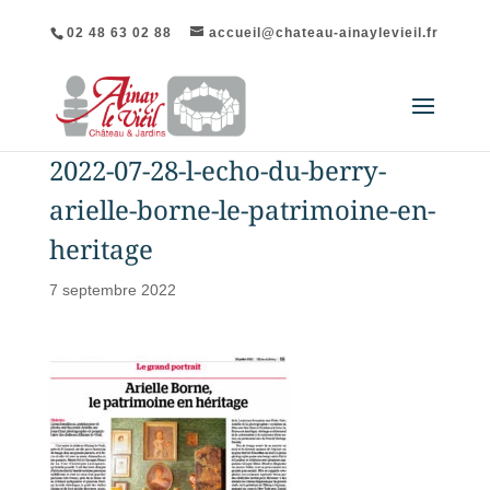
02 48 63 02 88
accueil@chateau-ainaylevieil.fr
2022-07-28-l-echo-du-berry-
arielle-borne-le-patrimoine-en-
heritage
7 septembre 2022