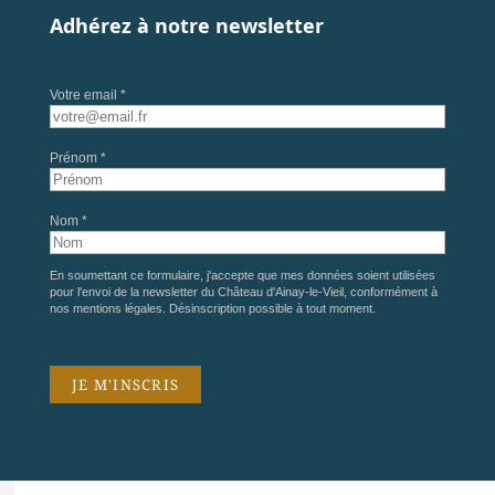
Adhérez à notre newsletter
Votre email *
Prénom *
Nom *
En soumettant ce formulaire, j'accepte que mes données soient utilisées
pour l'envoi de la newsletter du Château d'Ainay-le-Vieil, conformément à
nos
mentions légales
. Désinscription possible à tout moment.