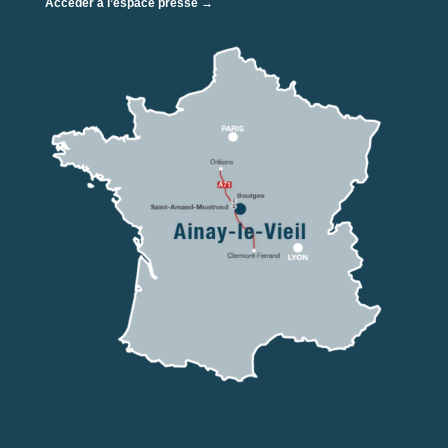
Accéder à l’espace presse →