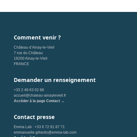
Comment venir ?
Château d’Ainay-le-Vieil
7 rue du Château
18200 Ainay-le-Vieil
FRANCE
Demander un renseignement
+33 2 48 63 02 88
accueil@chateau-ainaylevieil.fr
Accéder à la page Contact →
Contact presse
Emma Lab : +33 6 72 91 87 71
emmanuelle.gillardo@emma-lab.com