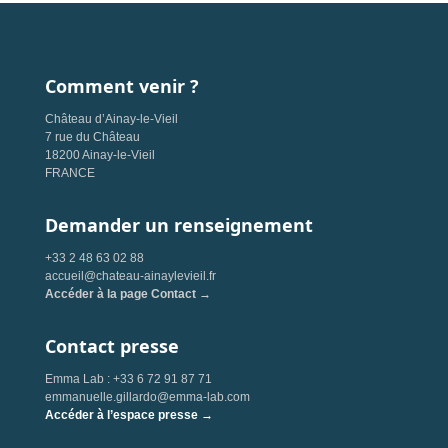
Comment venir ?
Château d’Ainay-le-Vieil
7 rue du Château
18200 Ainay-le-Vieil
FRANCE
Demander un renseignement
+33 2 48 63 02 88
accueil@chateau-ainaylevieil.fr
Accéder à la page Contact →
Contact presse
Emma Lab : +33 6 72 91 87 71
emmanuelle.gillardo@emma-lab.com
Accéder à l’espace presse →