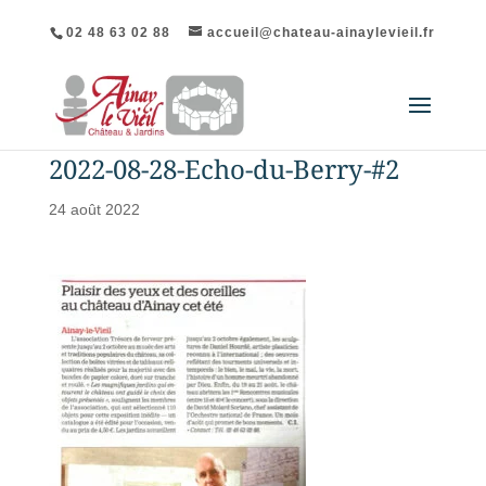
02 48 63 02 88
accueil@chateau-ainaylevieil.fr
2022-08-28-Echo-du-Berry-#2
24 août 2022