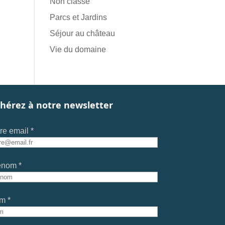
Non classé
Parcs et Jardins
Séjour au château
Vie du domaine
hérez à notre newsletter
re email *
énom *
m *