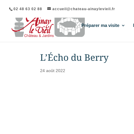
02 48 63 02 88
accueil@chateau-ainaylevieil.fr
Préparer ma visite
L’Écho du Berry
24 août 2022