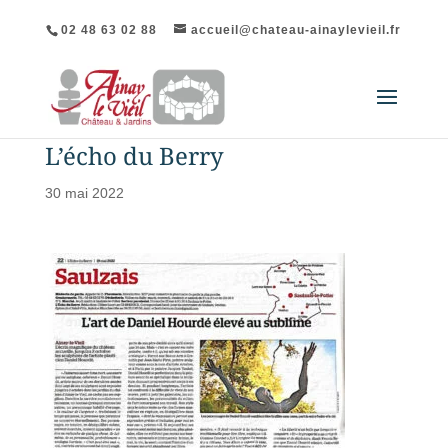
02 48 63 02 88
accueil@chateau-ainaylevieil.fr
L’écho du Berry
30 mai 2022