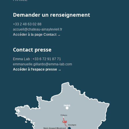
Demander un renseignement
+33 2 48 63 02 88
accueil@chateau-ainaylevieil.fr
Accéder à la page Contact →
Contact presse
Emma Lab : +33 6 72 91 87 71
emmanuelle.gillardo@emma-lab.com
Accéder à l’espace presse →