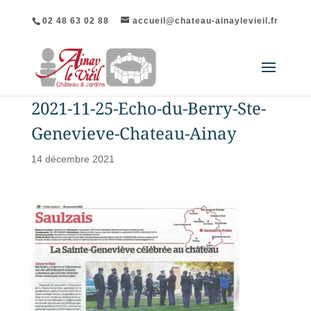
02 48 63 02 88
accueil@chateau-ainaylevieil.fr
2021-11-25-Echo-du-Berry-Ste-
Genevieve-Chateau-Ainay
14 décembre 2021