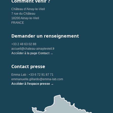
Comment venir ?
Château d’Ainay-le-Vieil
7 rue du Château
18200 Ainay-le-Vieil
FRANCE
Demander un renseignement
+33 2 48 63 02 88
accueil@chateau-ainaylevieil.fr
Accéder à la page Contact →
Contact presse
Emma Lab : +33 6 72 91 87 71
emmanuelle.gillardo@emma-lab.com
Accéder à l’espace presse →