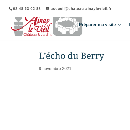
02 48 63 02 88
accueil@chateau-ainaylevieil.fr
Préparer ma visite
L’écho du Berry
9 novembre 2021